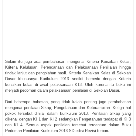
Selain itu juga ada pembahasan mengenai Kriteria Kenaikan Kelas,
Kriteria Kelulusan, Perencanaan dan Pelaksanaan Peniliaian hingga
tindak lanjut dan pengolahan hasil. Kriteria Kenaikan Kelas di Sekolah
Dasar khususnya Kurikulum 2013 sedikit berbeda dengan Kriteria
kenaikan kelas di awal pelaksanaan K13. Oleh karena itu buku ini
menjadi pedoman dalam pelaksanaan penilaian di Sekolah Dasar.
Dari beberapa bahasan, yang tidak kalah penting juga pembahasan
mengenai penilaian Sikap, Pengetahuan dan Keterampilan. Ketiga hal
pokok tersebut dinilai dalam kurikulum 2013. Penilaian SIkap yang
dikenal dengan KI 1 dan KI 2 sedangkan Pengetahuan terdapat di KI 3
dan KI 4. Semua aspek penilaian tersebut tercantum dalam Buku
Pedoman Penilaian Kurikulum 2013 SD edisi Revisi terbaru.