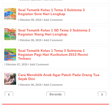
Soal Tematik Kelas 1 Tema 3 Subtema 3
Kegiatan Sore Hari Lengkap
/
Oktober 09, 2019
/
Add Comment
Soal Tematik Kelas 1 SD Tema 3 Subtema 2
Kegiatan Siang Hari Lengkap
/
Oktober 08, 2019
/
Add Comment
Soal Tematik Kelas 1 Tema 3 Subtema 1
Kegiatan Pagi Hari Kurikulum 2013 Revisi
Terbaru
/
Oktober 07, 2019
/
Add Comment
Cara Mendidik Anak Agar Patuh Pada Orang Tua
Sejak Dini
/
Oktober 06, 2019
/
Add Comment
‹
›
Beranda