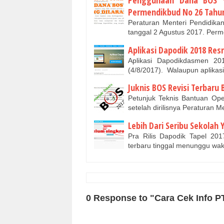
Penggunaan Dana BOS Y
Permendikbud No 26 Tahu
Peraturan Menteri Pendidik
tanggal 2 Agustus 2017. Perm
Aplikasi Dapodik 2018 Resm
Aplikasi Dapodikdasmen 20
(4/8/2017). Walaupun aplikas
Juknis BOS Revisi Terbar
Petunjuk Teknis Bantuan Op
setelah dirilisnya Peraturan
Lebih Dari Seribu Sekolah
Pra Rilis Dapodik Tapel 201
terbaru tinggal menunggu wakt
0 Response to "Cara Cek Info P