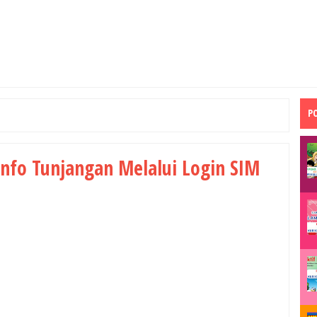
P
Info Tunjangan Melalui Login SIM