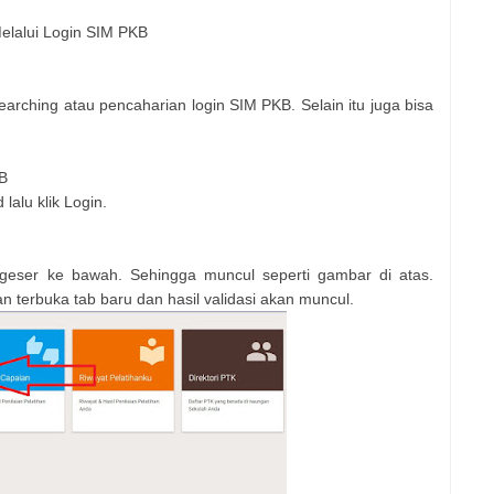
elalui Login SIM PKB
earching atau pencaharian login SIM PKB. Selain itu juga bisa
B
lalu klik Login.
 geser ke bawah. Sehingga muncul seperti gambar di atas.
n terbuka tab baru dan hasil validasi akan muncul.