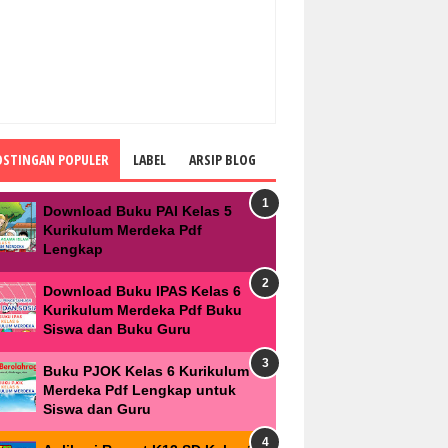
OSTINGAN POPULER
LABEL
ARSIP BLOG
Download Buku PAI Kelas 5
Kurikulum Merdeka Pdf
Lengkap
Download Buku IPAS Kelas 6
Kurikulum Merdeka Pdf Buku
Siswa dan Buku Guru
Buku PJOK Kelas 6 Kurikulum
Merdeka Pdf Lengkap untuk
Siswa dan Guru