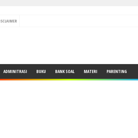
ISCLAIMER
ADMINITRASI
BUKU
BANK SOAL
MATERI
PARENTING