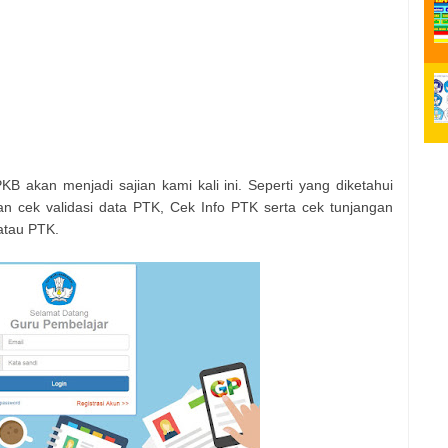
B akan menjadi sajian kami kali ini. Seperti yang diketahui
n cek validasi data PTK, Cek Info PTK serta cek tunjangan
 atau PTK.