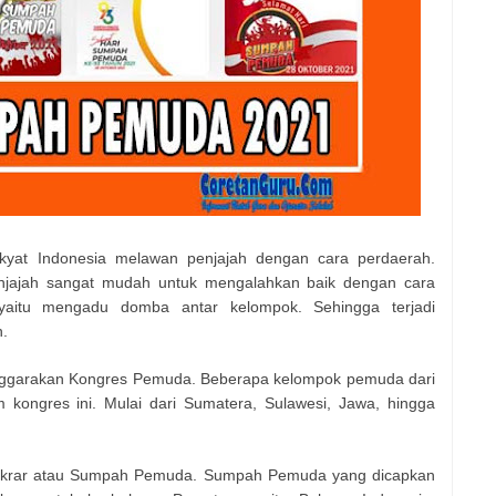
akyat Indonesia melawan penjajah dengan cara perdaerah.
enjajah sangat mudah untuk mengalahkan baik dengan cara
yaitu mengadu domba antar kelompok. Sehingga terjadi
.
enggarakan Kongres Pemuda. Beberapa kelompok pemuda dari
m kongres ini. Mulai dari Sumatera, Sulawesi, Jawa, hingga
 3 Ikrar atau Sumpah Pemuda. Sumpah Pemuda yang dicapkan