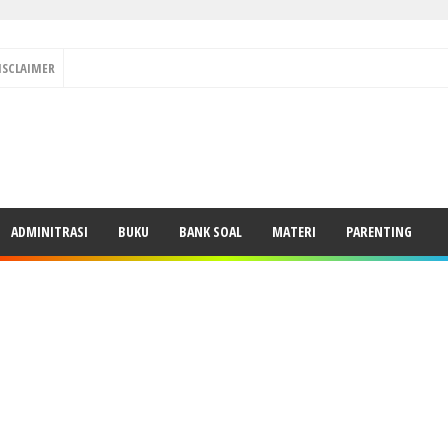
ISCLAIMER
ADMINITRASI
BUKU
BANK SOAL
MATERI
PARENTING