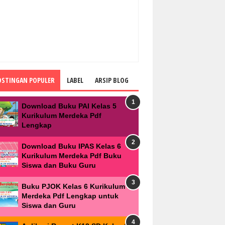
OSTINGAN POPULER
LABEL
ARSIP BLOG
Download Buku PAI Kelas 5
Kurikulum Merdeka Pdf
Lengkap
Download Buku IPAS Kelas 6
Kurikulum Merdeka Pdf Buku
Siswa dan Buku Guru
Buku PJOK Kelas 6 Kurikulum
Merdeka Pdf Lengkap untuk
Siswa dan Guru