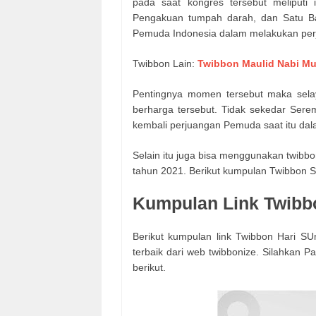
pada saat kongres tersebut meliputi 
Pengakuan tumpah darah, dan Satu Ba
Pemuda Indonesia dalam melakukan pe
Twibbon Lain:
Twibbon Maulid Nabi 
Pentingnya momen tersebut maka sela
berharga tersebut. Tidak sekedar Ser
kembali perjuangan Pemuda saat itu d
Selain itu juga bisa menggunakan twibb
tahun 2021. Berikut kumpulan Twibbon 
Kumpulan Link Twibb
Berikut kumpulan link Twibbon Hari S
terbaik dari web twibbonize. Silahkan
berikut.