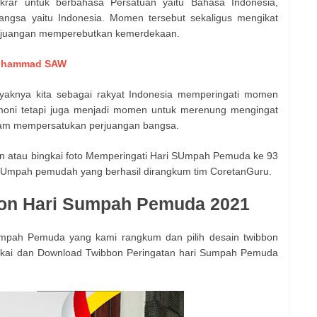
ikrar untuk berbahasa Persatuan yaitu Bahasa Indonesia,
ngsa yaitu Indonesia. Momen tersebut sekaligus mengikat
rjuangan memperebutkan kemerdekaan.
Muhammad SAW
yaknya kita sebagai rakyat Indonesia memperingati momen
emoni tetapi juga menjadi momen untuk merenung mengingat
alam mempersatukan perjuangan bangsa.
on atau bingkai foto Memperingati Hari SUmpah Pemuda ke 93
SUmpah pemudah yang berhasil dirangkum tim CoretanGuru.
on Hari Sumpah Pemuda 2021
Umpah Pemuda yang kami rangkum dan pilih desain twibbon
 Pakai dan Download Twibbon Peringatan hari Sumpah Pemuda