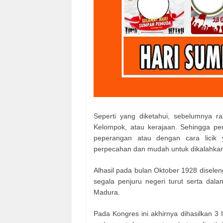
Seperti yang diketahui, sebelumnya r
Kelompok, atau kerajaan. Sehingga p
peperangan atau dengan cara licik 
perpecahan dan mudah untuk dikalahkan
Alhasil pada bulan Oktober 1928 disel
segala penjuru negeri turut serta dala
Madura.
Pada Kongres ini akhirnya dihasilkan