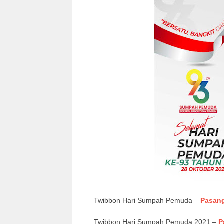
Twibbon Hari Sumpah Pemuda –
Pasan
Twibbon Hari Sumpah Pemuda 2021 –
P