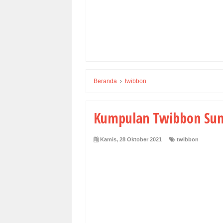
Beranda
›
twibbon
Kumpulan Twibbon Sum
Kamis, 28 Oktober 2021
twibbon