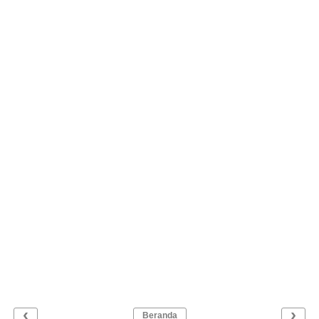
‹
›
Beranda