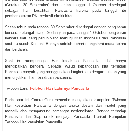
(Gerakan 30 September) dan setiap tanggal 1 Oktober diperingati
sebagai Hari kesaktian Pancasila karena pada tanggal itu
pemberontakan PKI berhasil ditaklukkan.
Setiap tahun pada tanggal 30 September diperingati dengan pengibaran
bendera setengah tiang. Sedangkan pada tanggal 1 Oktober pengibaran
bendera satu tiang penuh yang menunjukkan Indonesia dan Pancasila
saat itu sudah Kembali Berjaya setelah sehari mengalami masa kelam
dan berdarah.
Saat ini memperingati Hari kesaktian Pancasila tidak hanya
mengibarkan bendera. Sebagai wujud kebanggaan kita terhadap
Pancasila banyak yang menggunakan bingkai foto dengan tulisan yang
menunjukkan Hari Kesaktian pancasila.
Twibbon Lain:
Twibbon Hari Lahirnya Pancasila
Pada saat ini CoretanGuru mencoba menyajikan kumpulan Twibbon
Hari kesaktian Pancasila dengan aneka desain dan model yang
menarik dan mengandung semangat nasionalisme. Bangga terhadap
Pancasila dan Siap untuk menjaga Pancasila. Berikut Kumpulan
Twibbon Hari kesaktian Pancasila.