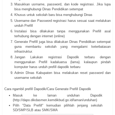
Masukkan usrname, password, dan kode registrasi. Jika lupa
bisa menghubungi Dinas Pendidikan setempat
Khusus untuk sekolah baru bisa menghubungi Dinas
Username dan Password registrasi harus sesuai saat melalukan
unduh Prefill
Instalasi bisa dilakukan tanpa menggunakan Prefill asal
terhubung dengan internet (online)
Generate Prefill juga bisa dilakukan Dinas Pendidikan setempat
guna membantu sekolah yang mengalami keterbatasan
infrastruktur.
Jangan Lakukan registrasi Dapodik terbaru dengan
menggunakan Prefill kadaluarsa (lama). kalaupun pindah
komputer harus unduh prefill dapodik terbaru
Admin DInas Kabupaten bisa melakukan reset password dan
username sekolah
Cara ngambil prefill Dapodik/Cara Generate Prefill Dapodik
Masuk ke laman unduhan Dapodik
(http://dapo.dikdasmen.kemdikbud.go.id/laman/unduhan)
Pilih "Data Prefill" kemudian pilihlah jenjang sekolah
SD/SMP/SLB atau SMK/SMA