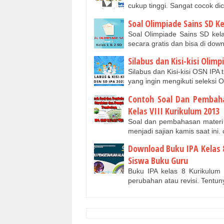
cukup tinggi. Sangat cocok d
Soal Olimpiade Sains SD K
Soal Olimpiade Sains SD kel
secara gratis dan bisa di dow
Silabus dan Kisi-kisi Olim
Silabus dan Kisi-kisi OSN IPA
yang ingin mengikuti seleks
Contoh Soal Dan Pembah
Kelas VIII Kurikulum 2013
Soal dan pembahasan materi 
menjadi sajian kamis saat in
Download Buku IPA Kelas 
Siswa Buku Guru
Buku IPA kelas 8 Kurikulum
perubahan atau revisi. Tentun