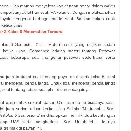
peserta ujian mampu menyelesaikan dengan benar dalam waktu
emperbanyak latihan soal IPA kelas 6. Dengan melaksanakan
banyak mengenal berbagai model soal. Bahkan bukan tidak
ketika ujian.
r 2 Kelas 6 Matematika Terbaru
elas 6 Semester 2 ini. Materi-materi yang diujikan sudah
 ketika ujian. Contohnya adalah materi tentang Pesawat
dapat beberapa soal mengenai pesawat sederhana serta
juga terdapat soal tentang gaya, soal listrik kelas 6, soal
oal mengenai benda langit. Untuk soal mengenai benda langit
, soal tentang rotasi, soal planet dan sebagainya.
l wajib untuk sekolah dasar. Oleh karena itu biasanya soal-
i juga sering keluar ketika Ujian Sekolah/Madrasah US/M.
A Kelas 6 Semester 2
ini diharapkan memiliki dua keuntungan
dapi UAS serta menghadapi US/M. Untuk lebih detilnya
 disimak di bawah ini.