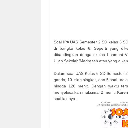
Soal IPA UAS Semester 2 SD kelas 6 SD
di bangku kelas 6. Seperti yang dik
dibandingkan dengan kelas I sampai V.
Ujian Sekolah/Madrasah atau yang dike
Dalam soal UAS Kelas 6 SD Semester 2 pe
ganda, 10 isian singkat, dan 5 soal ura
hingga 120 menit. Dengan waktu ter
menyelesaikan maksimal 2 menit. Karen
soal lainnya.