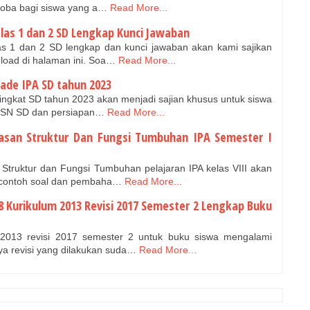
icoba bagi siswa yang a…
Read More...
elas 1 dan 2 SD Lengkap Kunci Jawaban
as 1 dan 2 SD lengkap dan kunci jawaban akan kami sajikan
nload di halaman ini. Soa…
Read More...
piade IPA SD tahun 2023
 tingkat SD tahun 2023 akan menjadi sajian khusus untuk siswa
i OSN SD dan persiapan…
Read More...
asan Struktur Dan Fungsi Tumbuhan IPA Semester I
Struktur dan Fungsi Tumbuhan pelajaran IPA kelas VIII akan
i. contoh soal dan pembaha…
Read More...
8 Kurikulum 2013 Revisi 2017 Semester 2 Lengkap Buku
 2013 revisi 2017 semester 2 untuk buku siswa mengalami
ya revisi yang dilakukan suda…
Read More...