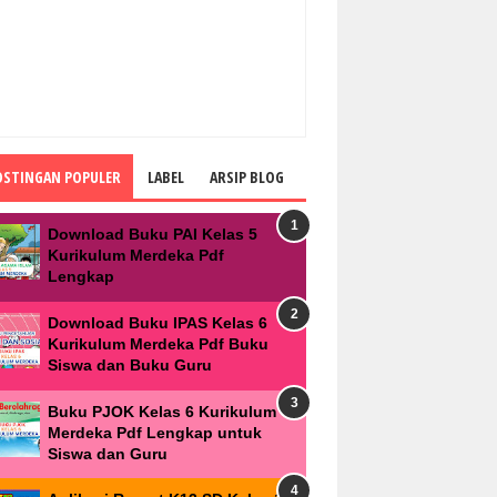
OSTINGAN POPULER
LABEL
ARSIP BLOG
Download Buku PAI Kelas 5
Kurikulum Merdeka Pdf
Lengkap
Download Buku IPAS Kelas 6
Kurikulum Merdeka Pdf Buku
Siswa dan Buku Guru
Buku PJOK Kelas 6 Kurikulum
Merdeka Pdf Lengkap untuk
Siswa dan Guru