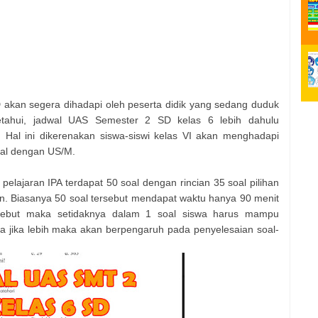
 akan segera dihadapi oleh peserta didik yang sedang duduk
etahui, jadwal UAS Semester 2 SD kelas 6 lebih dahulu
 Hal ini dikerenakan siswa-siswi kelas VI akan menghadapi
nal dengan US/M.
lajaran IPA terdapat 50 soal dengan rincian 35 soal pilihan
ian. Biasanya 50 soal tersebut mendapat waktu hanya 90 menit
sebut maka setidaknya dalam 1 soal siswa harus mampu
a jika lebih maka akan berpengaruh pada penyelesaian soal-