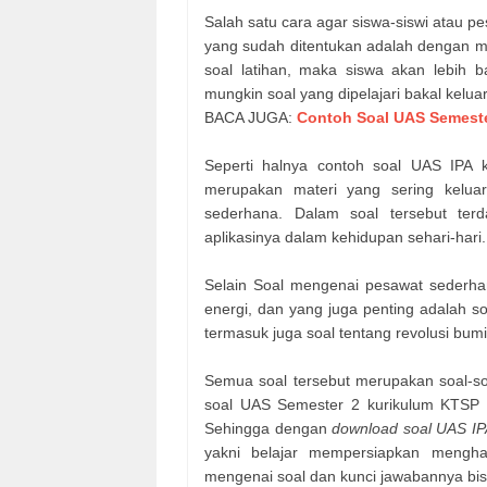
Salah satu cara agar siswa-siswi atau 
yang sudah ditentukan adalah dengan m
soal latihan, maka siswa akan lebih 
mungkin soal yang dipelajari bakal keluar 
BACA JUGA:
Contoh Soal UAS Semeste
Seperti halnya contoh soal UAS IPA k
merupakan materi yang sering keluar
sederhana. Dalam soal tersebut ter
aplikasinya dalam kehidupan sehari-hari.
Selain Soal mengenai pesawat sederhana 
energi, dan yang juga penting adalah s
termasuk juga soal tentang revolusi bumi
Semua soal tersebut merupakan soal-soa
soal UAS Semester 2 kurikulum KTSP in
Sehingga dengan
download soal UAS IP
yakni belajar mempersiapkan mengha
mengenai soal dan kunci jawabannya bisa