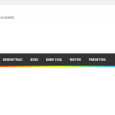
ISCLAIMER
ADMINITRASI
BUKU
BANK SOAL
MATERI
PARENTING