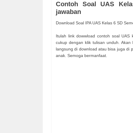
Contoh Soal UAS Kela
jawaban
Download Soal IPA UAS Kelas 6 SD Seme
Itulah link dowwload contoh soal UAS
cukup dengan klik tulisan unduh. Akan 
langsung di download atau bisa juga di 
anak. Semoga bermanfaat.