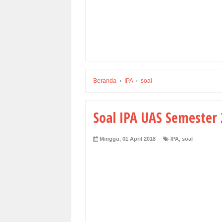
Beranda
›
IPA
›
soal
Soal IPA UAS Semester 
Minggu, 01 April 2018
IPA
,
soal