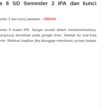
s 6 SD Semester 2 IPA dan kunci
ster 2 dan kunci jawaban -
UNDUH
 kelas 6 materi IPA. Sangat mudah dalam mendownloadnya,
langsung diarahkan pada google drive. Setelah itu soal bisa
print. Silahkan bagikan jika dianggap membantu proses belajar