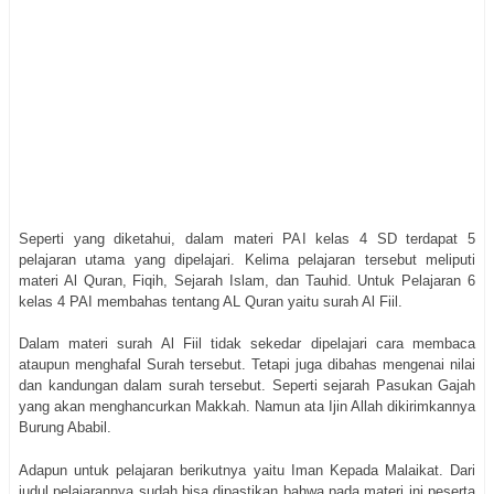
Seperti yang diketahui, dalam materi PAI kelas 4 SD terdapat 5
pelajaran utama yang dipelajari. Kelima pelajaran tersebut meliputi
materi Al Quran, Fiqih, Sejarah Islam, dan Tauhid. Untuk Pelajaran 6
kelas 4 PAI membahas tentang AL Quran yaitu surah Al Fiil.
Dalam materi surah Al Fiil tidak sekedar dipelajari cara membaca
ataupun menghafal Surah tersebut. Tetapi juga dibahas mengenai nilai
dan kandungan dalam surah tersebut. Seperti sejarah Pasukan Gajah
yang akan menghancurkan Makkah. Namun ata Ijin Allah dikirimkannya
Burung Ababil.
Adapun untuk pelajaran berikutnya yaitu Iman Kepada Malaikat. Dari
judul pelajarannya sudah bisa dipastikan bahwa pada materi ini peserta