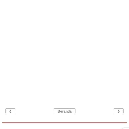
‹
›
Beranda