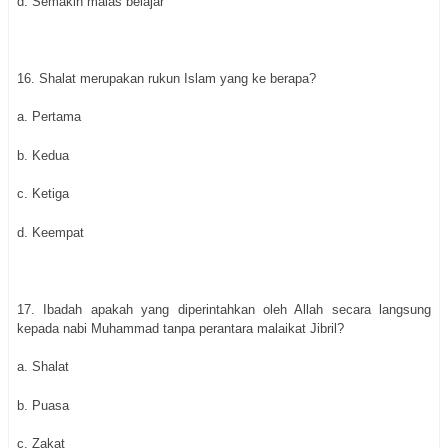
d. Semakin malas belajar
16. Shalat merupakan rukun Islam yang ke berapa?
a. Pertama
b. Kedua
c. Ketiga
d. Keempat
17. Ibadah apakah yang diperintahkan oleh Allah secara langsung
kepada nabi Muhammad tanpa perantara malaikat Jibril?
a. Shalat
b. Puasa
c. Zakat