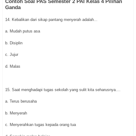
Contoh Soal PAS Semester 2 PAI Kelas 4 Pilihan
Ganda
14. Kebalikan dari sikap pantang menyerah adalah...
a. Mudah putus asa
b. Disiplin
c. Jujur
d. Malas
15. Saat menghadapi tugas sekolah yang sulit kita seharusnya....
a. Terus berusaha
b. Menyerah
c. Menyerahkan tugas kepada orang tua