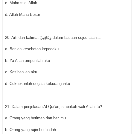
c. Maha suci Allah
d. Allah Maha Besar
20. Arti dari kalimat وَعَافِنِيْ dalam bacaan sujud ialah....
a. Berilah kesehatan kepadaku
b. Ya Allah ampunilah aku
c. Kasihanilah aku
d. Cukupkanlah segala kekuranganku
21. Dalam penjelasan Al-Qur'an, siapakah wali Allah itu?
a. Orang yang beriman dan berilmu
b. Orang yang rajin beribadah