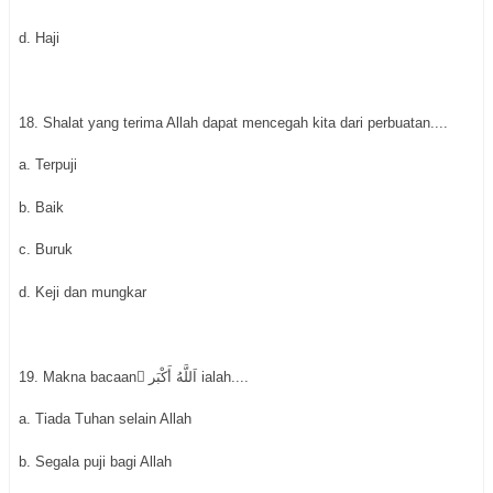
d. Haji
18. Shalat yang terima Allah dapat mencegah kita dari perbuatan....
a. Terpuji
b. Baik
c. Buruk
d. Keji dan mungkar
19. Makna bacaan ْاَللَّهُ أَكْبَر ialah....
a. Tiada Tuhan selain Allah
b. Segala puji bagi Allah