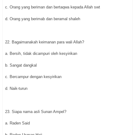
c. Orang yang beriman dan bertaqwa kepada Allah swt
d. Orang yang berimab dan beramal shaleh
22. Bagaimanakah keimanan para wali Allah?
a. Bersih, tidak dicampuri oleh kesyirikan
b. Sangat dangkal
c. Bercampur dengan kesyirikan
d. Naik-turun
23. Siapa nama asli Sunan Ampel?
a. Raden Said
b. Raden Usman Haji