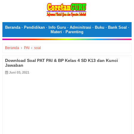
Beranda
·
Pendidikan
·
Info Guru
·
Adminitrasi
·
Buku
·
Bank Soal
·
Materi
·
Parenting
Beranda
›
PAI
›
soal
Download Soal PAT PAI & BP Kelas 4 SD K13 dan Kunci
Jawaban
Juni 03, 2021