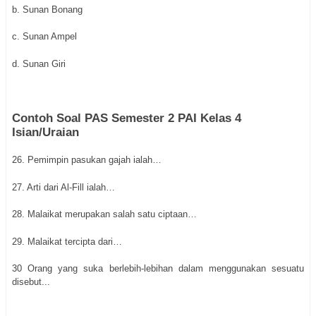
b. Sunan Bonang
c. Sunan Ampel
d. Sunan Giri
Contoh Soal PAS Semester 2 PAI Kelas 4
Isian/Uraian
26. Pemimpin pasukan gajah ialah…
27. Arti dari Al-Fill ialah…
28. Malaikat merupakan salah satu ciptaan…
29. Malaikat tercipta dari…
30 Orang yang suka berlebih-lebihan dalam menggunakan sesuatu
disebut...