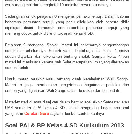
wajib mengenal dan menghafal 10 malaikat beserta tugasnya.
Sedangkan untuk pelajaran 8 mengenai perilaku terpuji. Dalam bab ini
beberapa perbuatan terpuji yang perlu dilakukan oleh peserta didik
dipelajari disini. Termasuk contoh-contoh perbuatan terpuji yang
memang cocok untuk ditiru untuk anak kelas 4 SD.
Pelajaran 9 mengenai Sholat. Materi ini sebenarnya pengembangan
dari kelas sebelumnya. Seperti yang diketahui, sejak kelas 1 siswa
sudah diajarkan dan dikenalkan tentang sholat. Sampai kelas 4 pun
materi ini masih ada karena bab Solat merupakan ilmu yang diterapkan
sampai kelak.
Untuk materi terakhir yaitu tentang kisah keteladanan Wali Songo.
Materi ini juga memberikan pengetahuan bagaimana perilaku dan
contoh yang digunakan Wali Songo dalam bersikap dan beribadah.
Materi-materi di atas disajikan dalam bentuk soal Akhir Semester atau
UAS semester 2 PAI kelas 4 SD. Untuk mengetahui bagaimana soal
yang akan
Coretan Guru
sajikan, berikut contoh soalnya.
Soal PAI & BP Kelas 4 SD Kurikulum 2013